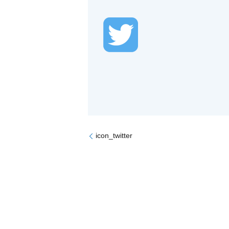
icon_twitter