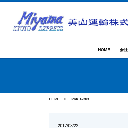
HOME
会社
HOME
icon_twitter
2017/08/22