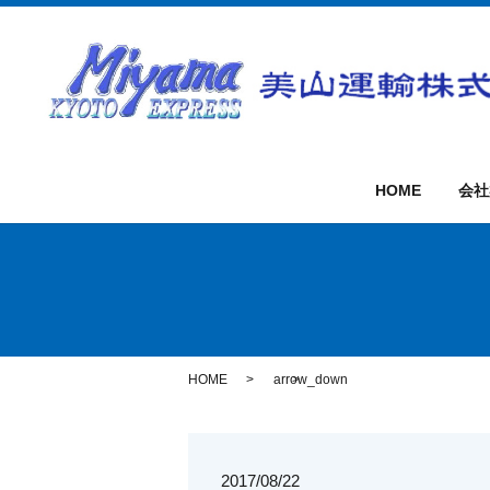
HOME
会社
HOME
arrow_down
2017/08/22