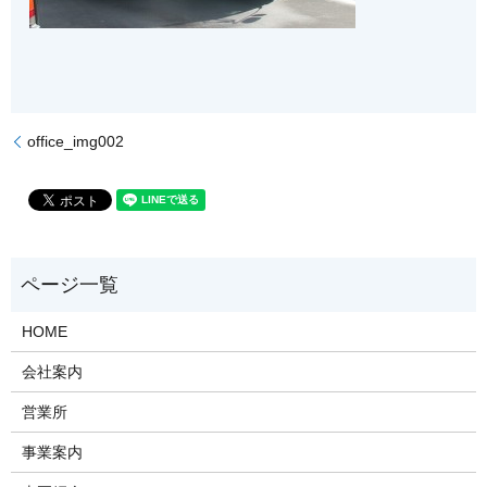
office_img002
HOME
会社案内
営業所
事業案内